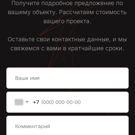
Оставить заявку
Нажимая кнопку, я даю согласие на
обработку
персональных данных
на условиях
политики
конфиденциальности
ЗАМЕНА АСФАЛЬТА В
МОСКВЕ И ОБЛАСТИ