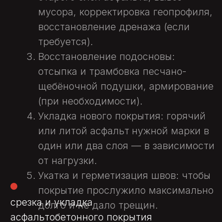
2
от 1198 ₽/м
Заказать услугу
ВИДЫ
АСФАЛЬТИРОВАНИЯ