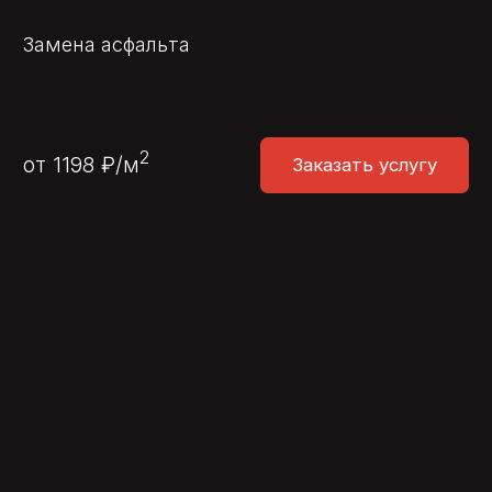
ПОЛУЧИТЬ
СМЕТУ
Оставьте заявку — подготовим смету по
вашему объекту в кратчайшие сроки.
+7