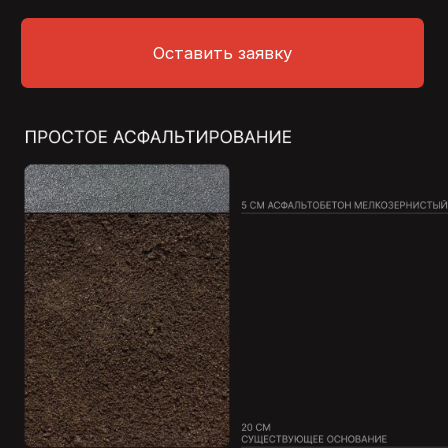
Оставить заявку
Нажимая кнопку, я даю согласие на
обработку
персональных данных
на условиях
политики
конфиденциальности
ОТВЕТЫ
НА ВОПРОСЫ