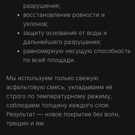
Объекты
Лицензии и сертификаты
Цены
Согласие на обработку
Блог
персональных данных
Контакты
Политика конфиденциальности
ООО "Искрасервис.ру"
ИНН 7730253705
ОГРН 1197746589853