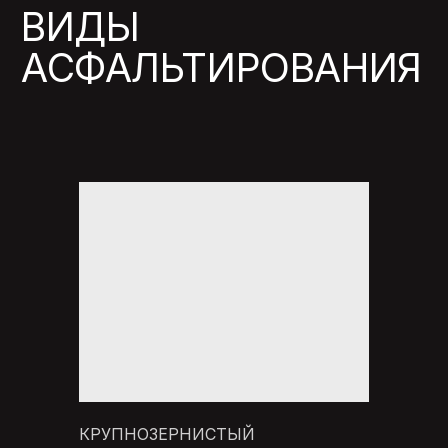
Получить смету
Нажимая кнопку, я даю согласие на
обработку
персональных данных
на условиях
политики
конфиденциальности
ЭТАПЫ РАБОТ
ПРОВЕДЕНИЕ
от 3 дней
01
ГЕОДЕЗИЧЕСКИХ
КРУПНОЗЕРНИСТЫЙ