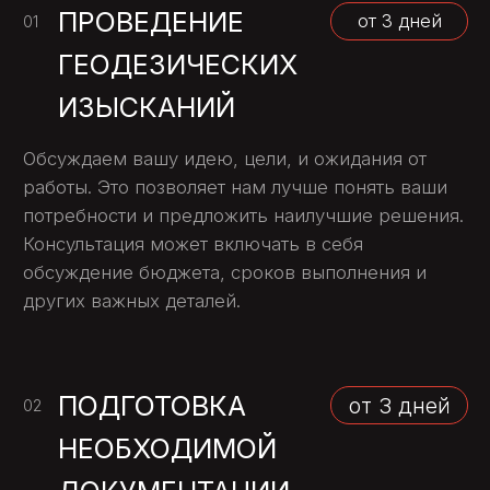
Чем замена лучше ямочного ремонта