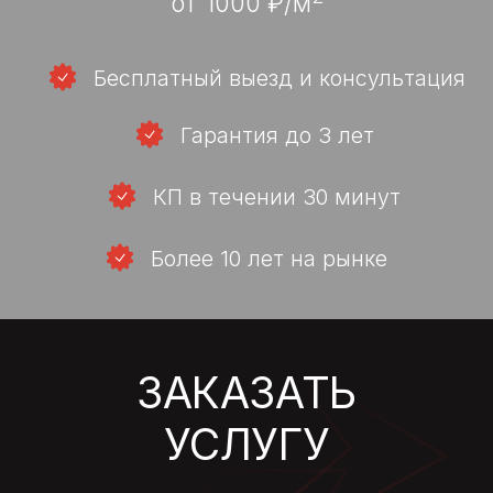
Более 10 лет на рынке
ЗАКАЗАТЬ
УСЛУГУ
Получите подробное предложение по
вашему объекту. Рассчитаем стоимость
вашего проекта.
Оставьте свои контактные данные, и мы
свяжемся с вами в кратчайшие сроки.
+7