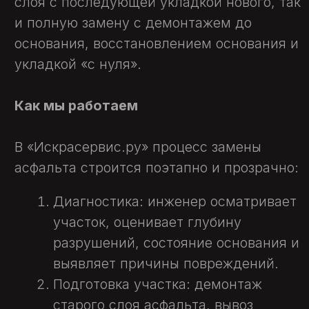
производство и монтаж
разнообразных малых
архитектурных форм
СКОЛЬКО СТОИТ
ЗАМЕНА АСФАЛЬТА
В МОСКВЕ?
Замена асфальта